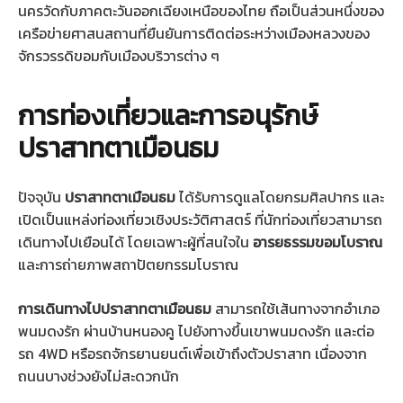
นครวัดกับภาคตะวันออกเฉียงเหนือของไทย ถือเป็นส่วนหนึ่งของ
เครือข่ายศาสนสถานที่ยืนยันการติดต่อระหว่างเมืองหลวงของ
จักรวรรดิขอมกับเมืองบริวารต่าง ๆ
การท่องเที่ยวและการอนุรักษ์
ปราสาทตาเมือนธม
ปัจจุบัน
ปราสาทตาเมือนธม
ได้รับการดูแลโดยกรมศิลปากร และ
เปิดเป็นแหล่งท่องเที่ยวเชิงประวัติศาสตร์ ที่นักท่องเที่ยวสามารถ
เดินทางไปเยือนได้ โดยเฉพาะผู้ที่สนใจใน
อารยธรรมขอมโบราณ
และการถ่ายภาพสถาปัตยกรรมโบราณ
การเดินทางไปปราสาทตาเมือนธม
สามารถใช้เส้นทางจากอำเภอ
พนมดงรัก ผ่านบ้านหนองคู ไปยังทางขึ้นเขาพนมดงรัก และต่อ
รถ 4WD หรือรถจักรยานยนต์เพื่อเข้าถึงตัวปราสาท เนื่องจาก
ถนนบางช่วงยังไม่สะดวกนัก