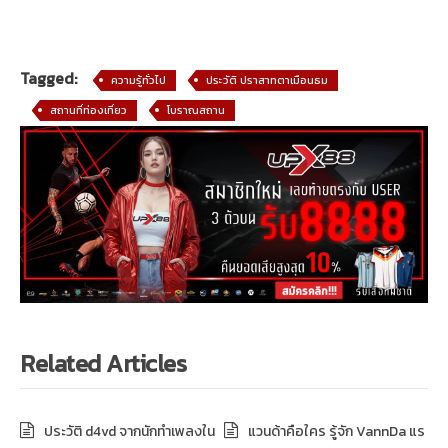
Tagged:
ความรู้ทั่วไป
ประวัติ ปราสาทตาเมือนธม
สถานที่ท่องเที่ยว
โบราณสถาน
Related Articles
ประวัติ d4vd จากนักทำเพลงใน
แวนด้าคือใคร รู้จัก VannDa แร