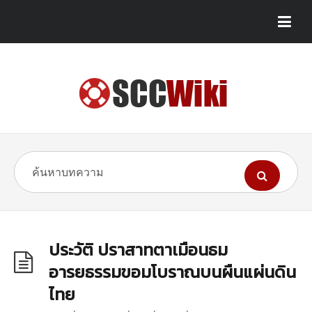
ประวัติ ปราสาทตาเมือนธม
อารยธรรมขอมโบราณบนผืนแผ่นดิน
ไทย