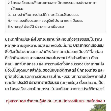
โครงสร้างและลักษณะทางสถาปัตยกรรมของปราสาทตา
เมือนธม
ความสำคัญทางประวัติศาสตร์และวัฒนธรรม
การท่องเที่ยวและการอนุรักษ์ปราสาทตาเมือนธม
บทสรุป ประวัติ ปราสาทตาเมือนธม
ประเทศไทยมีแหล่งโบราณสถานที่สะท้อนถึงอารยธรรมโบราณ
หลากหลายยุคหลายสมัย และหนึ่งในนั้นคือ
ปราสาทตาเมือนธม
ซึ่งถือเป็นโบราณสถานสำคัญในภาคตะวันออกเฉียงใต้ที่สะท้อน
ถึงอิทธิพลของ
อารยธรรมขอมโบราณ
ได้อย่างชัดเจน ด้วย
ศิลปะ สถาปัตยกรรม และการวางผังที่วิจิตรบรรจง ปราสาทแห่ง
นี้จึงเป็นจุดหมายสำคัญของนักประวัติศาสตร์ นักท่องเที่ยว และ
ผู้ที่สนใจในมรดกทางวัฒนธรรมไทย-ขอม บทความนี้จะพาคุณไป
เจาะลึก
ประวัติ ปราสาทตาเมือนธม
ในทุกแง่มุม ตั้งแต่ความเป็น
มา โครงสร้าง สถาปัตยกรรม ไปจนถึงบทบาททางประวัติศาสตร์
ทุ่งลาวามอส ทำความรู้จัก ดินแดนมหัศจรรย์ในประเทศไอซ์แลน