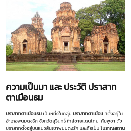
ความเป็นมา และ ประวัติ ปราสาท
ตาเมือนธม
ปราสาทตาเมือนธม
เป็นหนึ่งในกลุ่ม
ปราสาทตาเมือน
ที่ตั้งอยู่ใน
อำเภอพนมดงรัก จังหวัดสุรินทร์ ใกล้ชายแดนไทย-กัมพูชา ตัว
ปราสาทตั้งอยู่บนแนวสันเขาพนมดงรัก และถือเป็น
โบราณสถาน