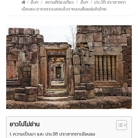
/
อื่นๆ
/
สถานที่ท่องเที่ยว
/
อื่นๆ
/
ประวัติ ปราสาทตา
เมือนธม อารยธรรมขอมโบราณบนผืนแผ่นดินไทย
ยาวไปไม่อ่าน
ความเป็นมา และ ประวัติ ปราสาทตาเมือนธม