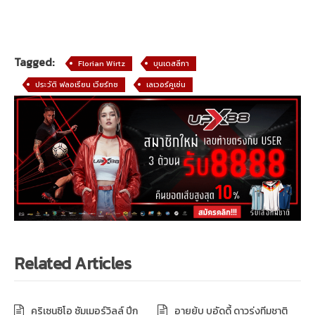
Tagged:
Florian Wirtz
บุนเดสลีกา
ประวัติ ฟลอเรียน เวียร์ทซ
เลเวอร์คูเซ่น
Related Articles
คริเซนซิโอ ซัมเมอร์วิลล์ ปีก
อายยู้บ บูอัดดี้ ดาวรุ่งทีมชาติ