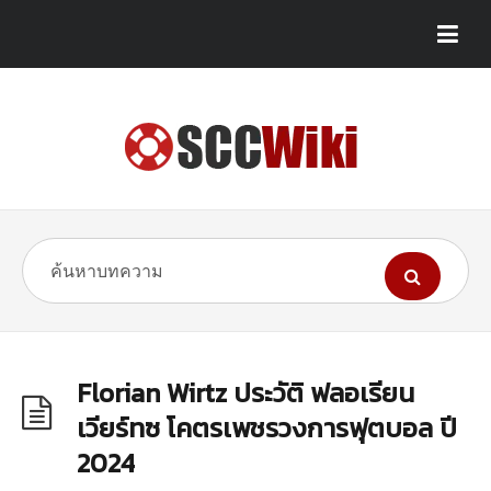
Florian Wirtz ประวัติ ฟลอเรียน
เวียร์ทซ โคตรเพชรวงการฟุตบอล ปี
2024