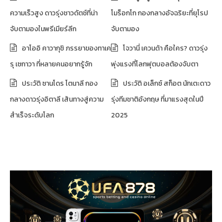
ความเร็วสูง ดาวรุ่งชาวดัตช์ที่น่า
โมร็อกโก กองกลางอัจฉริยะที่ยุโรป
จับตามองในพรีเมียร์ลีก
จับตามอง
อาโออิ คาวากุชิ ภรรยาของทาเค
โจวานี่ เควนด้า คือใคร? ดาวรุ่ง
รุ เซกาวา ที่หลายคนอยากรู้จัก
พุ่งแรงที่โลกฟุตบอลต้องจับตา
ประวัติ ซานโดร โตนาลี กอง
ประวัติ อเล็กซ์ สก็อต นักเตะดาว
กลางดาวรุ่งอิตาลี เส้นทางสู่ความ
รุ่งทีมชาติอังกฤษ ที่มาแรงสุดในปี
สำเร็จระดับโลก
2025