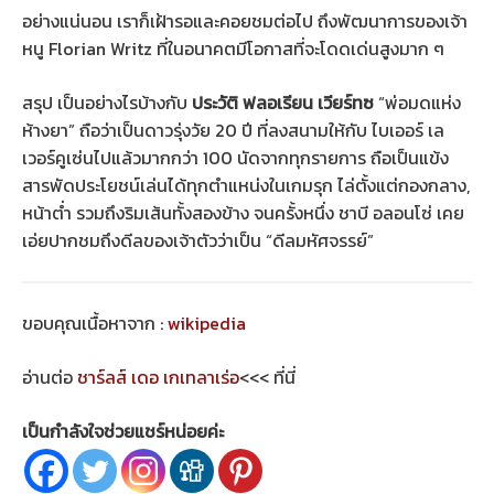
อย่างแน่นอน เราก็เฝ้ารอและคอยชมต่อไป ถึงพัฒนาการของเจ้า
หนู Florian Writz ที่ในอนาคตมีโอกาสที่จะโดดเด่นสูงมาก ๆ
สรุป เป็นอย่างไรบ้างกับ
ประวัติ ฟลอเรียน เวียร์ทซ
“พ่อมดแห่ง
ห้างยา” ถือว่าเป็นดาวรุ่งวัย 20 ปี ที่ลงสนามให้กับ ไบเออร์ เล
เวอร์คูเซ่นไปแล้วมากกว่า 100 นัดจากทุกรายการ ถือเป็นแข้ง
สารพัดประโยชน์เล่นได้ทุกตำแหน่งในเกมรุก ไล่ตั้งแต่กองกลาง,
หน้าต่ำ รวมถึงริมเส้นทั้งสองข้าง จนครั้งหนึ่ง ชาบี อลอนโซ่ เคย
เอ่ยปากชมถึงดีลของเจ้าตัวว่าเป็น “ดีลมหัศจรรย์”
ขอบคุณเนื้อหาจาก :
wikipedia
อ่านต่อ
ชาร์ลส์ เดอ เกเทลาเร่อ
<<< ที่นี่
เป็นกำลังใจช่วยแชร์หน่อยค่ะ