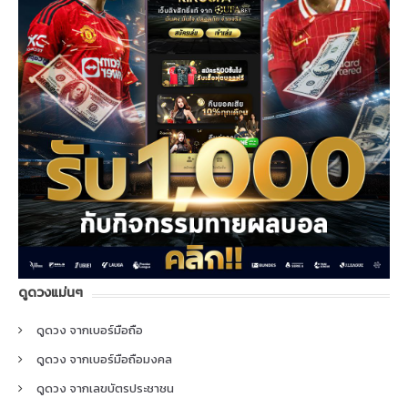
ดูดวงแม่นๆ
ดูดวง จากเบอร์มือถือ
ดูดวง จากเบอร์มือถือมงคล
ดูดวง จากเลขบัตรประชาชน