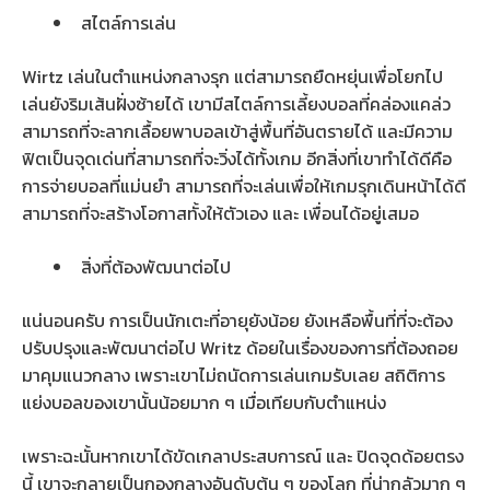
สไตล์การเล่น
Wirtz เล่นในตำแหน่งกลางรุก แต่สามารถยืดหยุ่นเพื่อโยกไป
เล่นยังริมเส้นฝั่งซ้ายได้ เขามีสไตล์การเลี้ยงบอลที่คล่องแคล่ว
สามารถที่จะลากเลื้อยพาบอลเข้าสู่พื้นที่อันตรายได้ และมีความ
ฟิตเป็นจุดเด่นที่สามารถที่จะวิ่งได้ทั้งเกม อีกสิ่งที่เขาทำได้ดีคือ
การจ่ายบอลที่แม่นยำ สามารถที่จะเล่นเพื่อให้เกมรุกเดินหน้าได้ดี
สามารถที่จะสร้างโอกาสทั้งให้ตัวเอง และ เพื่อนได้อยู่เสมอ
สิ่งที่ต้องพัฒนาต่อไป
แน่นอนครับ การเป็นนักเตะที่อายุยังน้อย ยังเหลือพื้นที่ที่จะต้อง
ปรับปรุงและพัฒนาต่อไป Writz ด้อยในเรื่องของการที่ต้องถอย
มาคุมแนวกลาง เพราะเขาไม่ถนัดการเล่นเกมรับเลย สถิติการ
แย่งบอลของเขานั้นน้อยมาก ๆ เมื่อเทียบกับตำแหน่ง
เพราะฉะนั้นหากเขาได้ขัดเกลาประสบการณ์ และ ปิดจุดด้อยตรง
นี้ เขาจะกลายเป็นกองกลางอันดับต้น ๆ ของโลก ที่น่ากลัวมาก ๆ