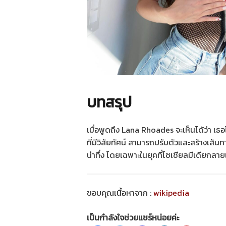
บทสรุป
เมื่อพูดถึง Lana Rhoades จะเห็นได้ว่า เธอไม
ที่มีวิสัยทัศน์ สามารถปรับตัวและสร้างเส้
น่าทึ่ง โดยเฉพาะในยุคที่โซเชียลมีเดียกลา
ขอบคุณเนื้อหาจาก :
wikipedia
เป็นกำลังใจช่วยแชร์หน่อยค่ะ