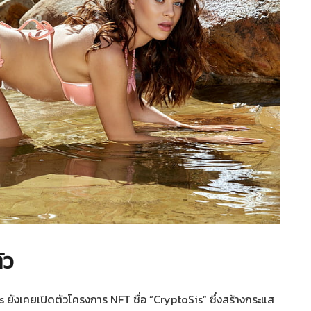
ัว
งเคยเปิดตัวโครงการ NFT ชื่อ “CryptoSis” ซึ่งสร้างกระแส