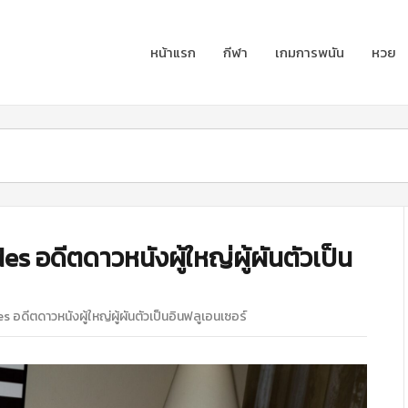
หน้าแรก
กีฬา
เกมการพนัน
หวย
s อดีตดาวหนังผู้ใหญ่ผู้ผันตัวเป็น
 อดีตดาวหนังผู้ใหญ่ผู้ผันตัวเป็นอินฟลูเอนเซอร์