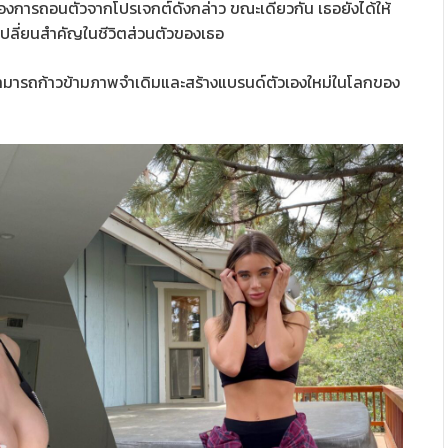
รื่องการถอนตัวจากโปรเจกต์ดังกล่าว ขณะเดียวกัน เธอยังได้ให้
ดเปลี่ยนสำคัญในชีวิตส่วนตัวของเธอ
็สามารถก้าวข้ามภาพจำเดิมและสร้างแบรนด์ตัวเองใหม่ในโลกของ