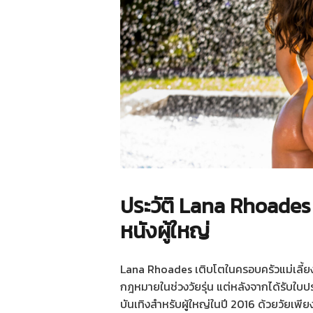
ประวัติ Lana Rhoade
หนังผู้ใหญ่
Lana Rhoades เติบโตในครอบครัวแม่เลี้ยงเด
กฎหมายในช่วงวัยรุ่น แต่หลังจากได้รับใบป
บันเทิงสำหรับผู้ใหญ่ในปี 2016 ด้วยวัยเพี