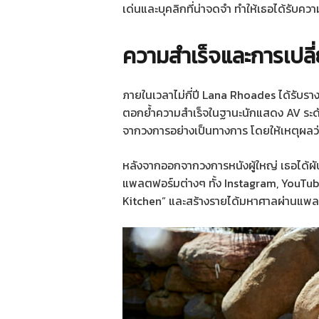
เด่นและบุคลิกที่น่าจดจำ ทำให้เธอได้รับคว
ความสำเร็จและการเปลี
ภายในเวลาไม่กี่ปี Lana Rhoades ได้รับราง
ตอกย้ำความสำเร็จในฐานะนักแสดง AV ระดั
จากวงการอย่างเป็นทางการ โดยให้เหตุผลว่
หลังจากออกจากวงการหนังผู้ใหญ่ เธอได้ผั
แพลตฟอร์มต่างๆ ทั้ง Instagram, YouTube
Kitchen” และสร้างรายได้มหาศาลผ่านแพ