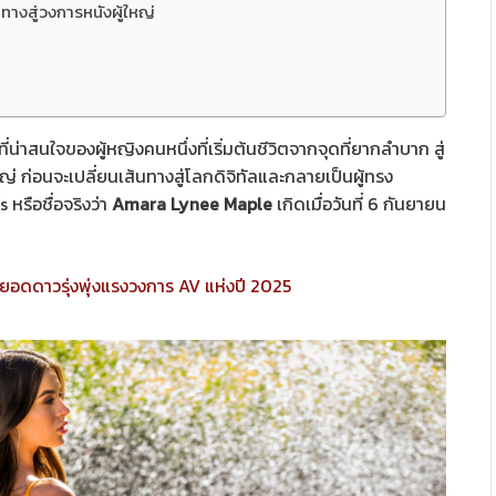
ทางสู่วงการหนังผู้ใหญ่
ที่น่าสนใจของผู้หญิงคนหนึ่งที่เริ่มต้นชีวิตจากจุดที่ยากลำบาก สู่
ใหญ่ ก่อนจะเปลี่ยนเส้นทางสู่โลกดิจิทัลและกลายเป็นผู้ทรง
รือชื่อจริงว่า
Amara Lynee Maple
เกิดเมื่อวันที่ 6 กันยายน
ุดยอดดาวรุ่งพุ่งแรงวงการ AV แห่งปี 2025