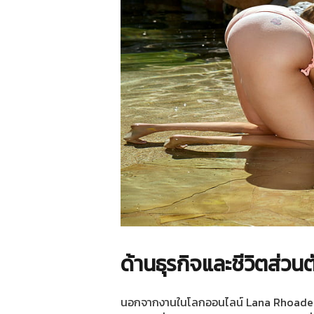
ด้านธุรกิจและชีวิตส่วนต
นอกจากงานในโลกออนไลน์ Lana Rhoades ยั