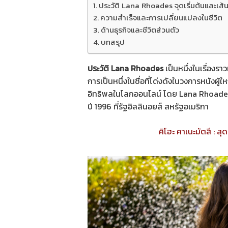
ประวัติ Lana Rhoades จุดเริ่มต้นและเส้น
ความสำเร็จและการเปลี่ยนแปลงในชีวิต
ด้านธุรกิจและชีวิตส่วนตัว
บทสรุป
ประวัติ Lana Rhoades
เป็นหนึ่งในเรื่องราว
การเป็นหนึ่งในชื่อที่โด่งดังในวงการหนังผู้
อิทธิพลในโลกออนไลน์ โดย Lana Rhoades ห
ปี 1996 ที่รัฐอิลลินอยส์ สหรัฐอเมริกา
คิโฮะ คาเนะมัตสึ : ส