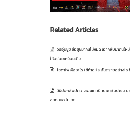
Related Articles
วิธีอุ่นซูชิ ซื้อซูชิมากินไม่หมด เอากลับมากินให
ให้อร่อยเหมือนเดิม
โซดาไฟ คืออะไร ใช้ทำอะไร อันตรายอย่างไร ที
วิธีปอกสับปะรด สอนเทคนิคปอกสับปะรด ป
ออกหมด ไม่เละ