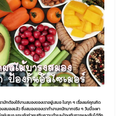
เรามักต้องใช้งานสมองของเราอยู่เสมอ ในทุก ๆ เรื่องแค่คุณคิด
วนของสมองแล้ว ซึ่งสมองของเราทำงานหนักมากจริง ๆ วันนี้จะพา
ดีอยู่เสมอ แถมยังช่วยเสริมความจำและป้องกันการหลงลืมได้อีก