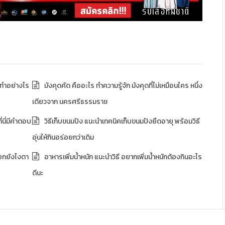
ม่ทำอย่างไร
มังคุดคัด คืออะไร ทำความรู้จัก มังคุดที่ไม่เหมือนใคร หนึ่ง
เดียวจาก นครศรีธรรมราช
่นี่มีคำตอบ
วิธีเก็บขนมปัง แนะนำเทคนิคเก็บขนมปังยืดอายุ พร้อมวิธี
อุ่นให้กินอร่อยกว่าเดิม
อกยังไงตา
อาหารเพิ่มน้ำหนัก แนะนำวิธี อยากเพิ่มน้ำหนักต้องกินอะไร
ดีนะ