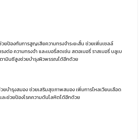
ช่วยป้องกันการสูญเสียความทรงจำระยะสั้น ช่วยเพิ่มเซลล์
ตรงต่อ ความทรงจำ และเบอรี่สดเช่น สตอเบอรี่ ราสเบอรี่ บลูเบ
ิตามินซีสูงช่วยบำรุงผิวพรรณได้อีกด้วย
ุและช่วยบำรุงสมอง ช่วยเสริมสุขภาพสมอง เพิ่มการไหลเวียนเลือด
์และช่วยป้องโรคความดันโลหิตได้อีกด้วย