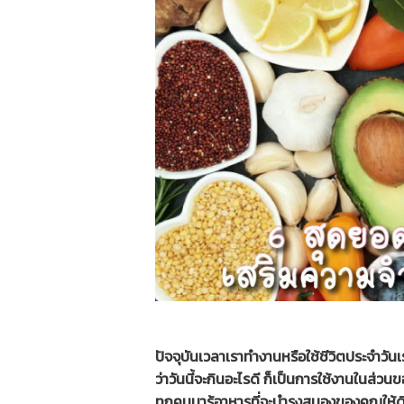
ปัจจุบันเวลาเราทำงานหรือใช้ชีวิตประจำวัน
ว่าวันนี้จะกินอะไรดี ก็เป็นการใช้งานในส่
ทุกคนมารู้อาหารที่จะบำรุงสมองของคุณให้