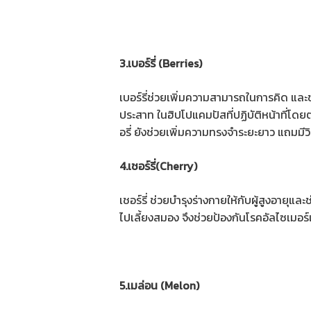
3.เบอร์รี่ (Berries)
เบอร์รี่ช่วยเพิ่มความสามารถในการคิด และ
ประสาท ในฮิปโปแคมปัสที่ปฏิบัติหน้าที่โดย
อรี่ ยังช่วยเพิ่มความทรงจำระยะยาว แถมมีว
4.เชอร์รี่(Cherry)
เชอร์รี่ ช่วยบำรุงร่างกายให้กับผู้สูงอาย
ไปเลี้ยงสมอง จึงช่วยป้องกันโรคอัลไซเมอร
5.เมล่อน (Melon)