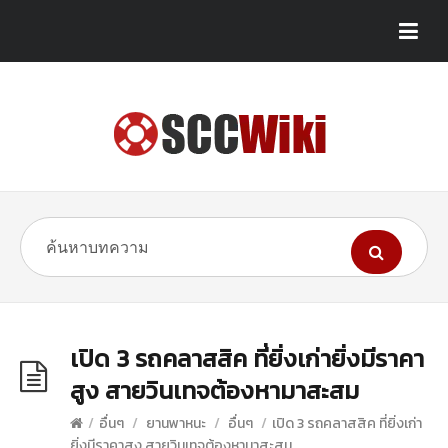
เปิด 3 รถคลาสสิค ที่ยิ่งเก่ายิ่งมีราคา
สูง สายวินเทจต้องหามาสะสม
/
อื่นๆ
/
ยานพาหนะ
/
อื่นๆ
/
เปิด 3 รถคลาสสิค ที่ยิ่งเก่า
ยิ่งมีราคาสูง สายวินเทจต้องหามาสะสม