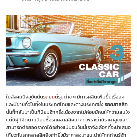
ในสังคมปัจจุบันนั้น
รถยนต์
รุ่นต่าง ๆ มีการผลิตเพิ่มขึ้นเรื่อยๆ
และมีขายทั่วไปทั้งในประเทศไทยและต่างประเทศซึ่ง
รถคลาสสิค
นั้นก็กลับมาเป็นที่นิยมอีกครั้งเนื่องจากไม่ค่อยมีคนให้ความสนใจ
แต่มีผู้ที่คิดตามนิยมซื้อรถคลาสสิคมาค่ะ เพราะว่ามีราคาสูงและ
สามารถต่อยอดราคาได้อย่างแน่นอนวันนี้เราจึงเลือกที่จะนำเสนอ
เกี่ยวกับรถคลาสสิคยิ่งเก่ายิ่งมีราคาสูงมาแนะนำให้ทุกท่านรู้จัก