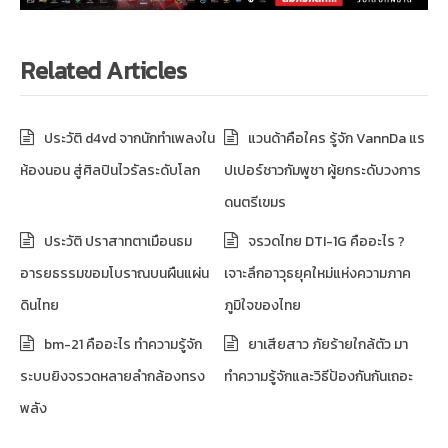
Related Articles
ประวัติ d4vd จากนักทำเพลงใน
แวนด้าคือใคร รู้จัก VannDa แร
ห้องนอน สู่ศิลปินไวรัลระดับโลก
ปเปอร์ชาวกัมพูชา ผู้ยกระดับวงการ
ดนตรีเขมร
ประวัติ ปราสาทตาเมือนธม
จรวดไทย DTI-1G คืออะไร ?
อารยธรรมขอมโบราณบนผืนแผ่น
เจาะลึกอาวุธยุคใหม่แห่งความภาค
ดินไทย
ภูมิใจของไทย
bm-21 คืออะไร ทำความรู้จัก
ยาเสียสาว ภัยร้ายใกล้ตัว มา
ระบบยิงจรวดหลายลำกล้องทรง
ทำความรู้จักและวิธีป้องกันกันเถอะ
พลัง