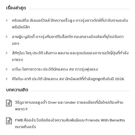
เรื่องล่าสุด
คริเซนซิโอ ซัมเมอร์วิลล์ ปีกความเร็วสูง ดาวรุ่งชาวดัตช์ที่น่าจับตามองใน
พรีเมียร์ลีก
อายยู้บ บูอัดดี้ ดาวรุ่งทีมชาติโมร็อกโก กองกลางอัจฉริยะที่ยุโรปจับตา
มอง
สึกิกุโมะ โยรุ ประวัติ เส้นทาง ผลงาน และจุดเด่นของดาราเอวีญี่ปุ่นที่กำลัง
มาแรง
นาโนะ โอกาซาวาระ ประวัตินักแสดง AV ดาวรุ่งพุ่งแรง
คิโยโนะ ซากิ ประวัติ นักแสดง AV นักบัลเลต์ที่กำลังถูกพูดถึงในปี 2026
บทความฮิต
วิธีดูราคาบอลสูงต่ำ Over และ Under รายละเอียดที่มือใหม่ต้องห้าม
พลาด !!
FWB คืออะไร ไขข้อข้องใจความสัมพันธ์แบบ Friends With Benefits
หมายถึงอะไร