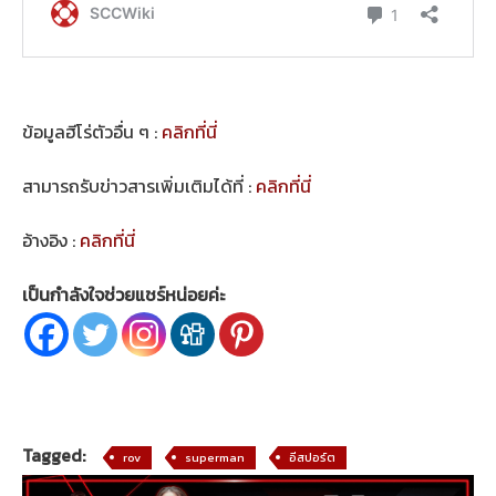
ข้อมูลฮีโร่ตัวอื่น ๆ :
คลิกที่นี่
สามารถรับข่าวสารเพิ่มเติมได้ที่ :
คลิกที่นี่
อ้างอิง :
คลิกที่นี่
เป็นกำลังใจช่วยแชร์หน่อยค่ะ
Tagged:
rov
superman
อีสปอร์ต