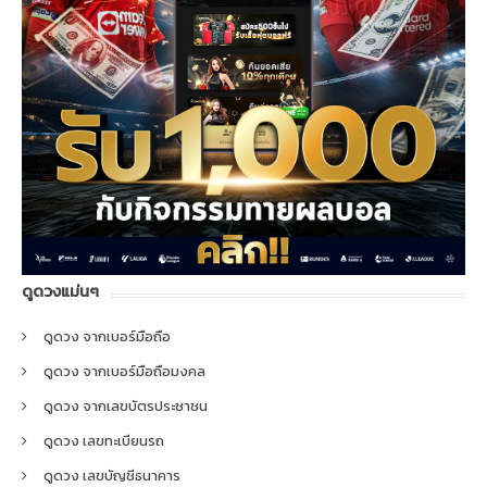
ดูดวงแม่นๆ
ดูดวง จากเบอร์มือถือ
ดูดวง จากเบอร์มือถือมงคล
ดูดวง จากเลขบัตรประชาชน
ดูดวง เลขทะเบียนรถ
ดูดวง เลขบัญชีธนาคาร