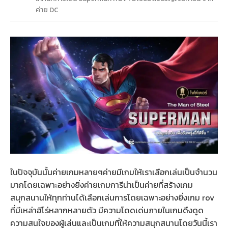
ค่าย DC
ในปัจจุบันนั้นค่ายเกมหลายๆค่ายมีเกมให้เราเลือกเล่นเป็นจำนวน
มากโดยเฉพาะอย่างยิ่งค่ายเกมการีน่าเป็นค่ายที่สร้างเกม
สนุกสนานให้ทุกท่านได้เลือกเล่นการโดยเฉพาะอย่างยิ่งเกม rov
ที่มีเหล่าฮีโร่หลากหลายตัว มีความโดดเด่นภายในเกมดึงดูด
ความสนใจของผู้เล่นและเป็นเกมที่ให้ความสนุกสนานโดยวันนี้เรา