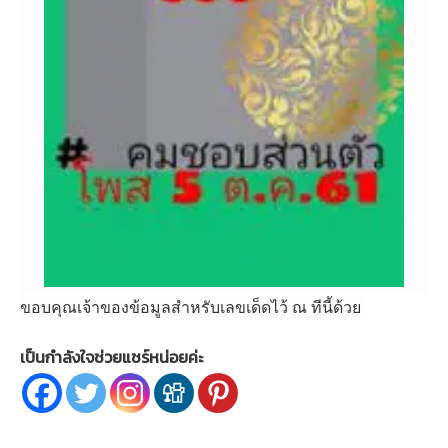
ขอบคุณเจ้าของข้อมูลสำหรับเลขเด็ดไว้ ณ ทีนี้ด้วย
เป็นกำลังใจช่วยแชร์หน่อยค่ะ