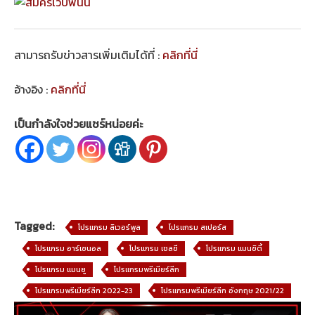
สามารถรับข่าวสารเพิ่มเติมได้ที่ :
คลิกที่นี่
อ้างอิง :
คลิกที่นี่
เป็นกำลังใจช่วยแชร์หน่อยค่ะ
Tagged:
โปรแกรม ลิเวอร์พูล
โปรแกรม สเปอร์ส
โปรแกรม อาร์เซนอล
โปรแกรม เชลซี
โปรแกรม แมนซิตี้
โปรแกรม แมนยู
โปรแกรมพรีเมียร์ลีก
โปรแกรมพรีเมียร์ลีก 2022-23
โปรแกรมพรีเมียร์ลีก อังกฤษ 2021/22