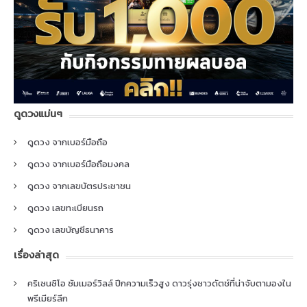
ดูดวงแม่นๆ
ดูดวง จากเบอร์มือถือ
ดูดวง จากเบอร์มือถือมงคล
ดูดวง จากเลขบัตรประชาชน
ดูดวง เลขทะเบียนรถ
ดูดวง เลขบัญชีธนาคาร
เรื่องล่าสุด
คริเซนซิโอ ซัมเมอร์วิลล์ ปีกความเร็วสูง ดาวรุ่งชาวดัตช์ที่น่าจับตามองใน
พรีเมียร์ลีก