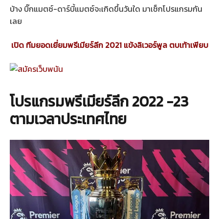
บ้าง บิ๊กแมตซ์-ดาร์บี้แมตซ์จะเกิดขึ้นวันใด มาเช็กโปรแกรมกัน
เลย
เปิด ทีมยอดเยี่ยมพรีเมียร์ลีก 2021 แข้งลิเวอร์พูล ตบเท้าเพียบ
โปรแกรมพรีเมียร์ลีก 2022 -23
ตามเวลาประเทศไทย