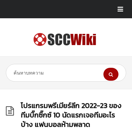
โปรแกรมพรีเมียร์ลีก 2022-23 ของ
ทีมบิ๊กซิ๊กซ์ 10 นัดแรกเจอทีมอะไร
บ้าง แฟนบอลห้ามพลาด