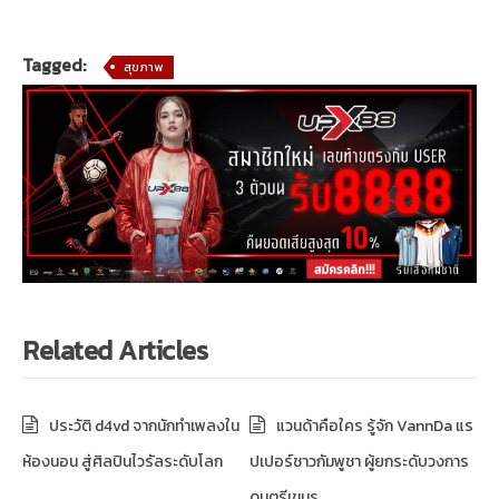
Tagged:
สุขภาพ
Related Articles
ประวัติ d4vd จากนักทำเพลงใน
แวนด้าคือใคร รู้จัก VannDa แร
ห้องนอน สู่ศิลปินไวรัลระดับโลก
ปเปอร์ชาวกัมพูชา ผู้ยกระดับวงการ
ดนตรีเขมร