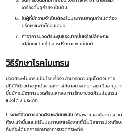
งดเครื่องดื่มที่มีคาเฟอีน เช่น กาแฟ, ชา, น้ำอัดลม,
เครื่องดื่มชูกำลัง เป็นต้น
ในผู้ที่มีความจำเป็นต้องรับประทานยาคุมกำเนิดต้อง
ปรึกษาแพทย์ก่อนเสมอ
ถ้าอาการปวดศีรษะรุนแรงมากขึ้นหรือมีลักษณะ
เปลี่ยนแปลงไป ควรปรึกษาแพทย์ทันที
วิธีรักษาโรคไมเกรน
ปวดศีรษะไมเกรนเป็นโรคเรื้อรัง สามารถควบคุมได้ด้วยการ
ปฏิบัติตัวอย่างถูกต้อง และการใช้ยาอย่างเหมาะสม เมื่ออายุมาก
ขึ้นมักจะมีอาการปวดศีรษะลดลง การรักษาปวดศีรษะไมเกรน
แบ่งได้ 2 ประเภท
1. ระยะที่มีอาการปวดศีรษะเฉียบพลัน
ใช้เฉพาะเวลามีอาการปวด
ศีรษะเท่านั้นและให้รับประทานยาหลังจากที่เริ่มมีอาการปวดศีรษะ
ทันทีจะได้ผลการรักษาอาการปวดศีรษะที่ดี