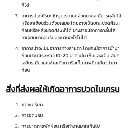
ก็ได้
อาการปวดศีรษะมักรุนแรง และส่วนมากจะมีการคลื่นไส้
หรืออาเจียนร่วมด้วยเสมอ โดยอาจเป็นขณะปวดศีรษะ
ก่อนหรือหลังปวดศีรษะก็ได้ บางรายมีอาการคลื่นไส้
อาเจียนมากจนรับประทานอะไรไม่ได้
อาการนำจะเป็นอาการทางสายตา โดยจะมีอาการนำมา
ก่อนปวดศีรษะราว 10-20 นาที เช่น เห็นแสงเป็นเส้นๆ
ระยิบระยับ แสงจ้าสะท้อน หรือเห็นภาพบิดเบี้ยวนำมา
ก่อน
สิ่งที่ส่งผลให้เกิดอาการปวดไมเกรน
ภาวะเครียด
การอดนอน
การขาดการพักผ่อน หรือทำงานมากเกินไป