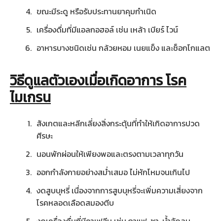
ขณะมีระดู หรือรับประทานยาคุมกำเนิด
เครื่องดื่มที่มีแอลกอฮอล์ เช่น เหล้า เบียร์ ไวน์
อาหารบางชนิดเช่น กล้วยหอม เนยแข็ง และช็อกโกแลต
วิธีดูแลตัวเองเมื่อเกิดอาการ โรค
ไมเกรน
สังเกตและหลีกเลี่ยงสิ่งกระตุ้นที่ทำให้เกิดอาการปวด
ศีรษะ
นอนพักผ่อนให้เพียงพอและตรงตามเวลาทุกวัน
ออกกำลังกายอย่างสม่ำเสมอ ไม่หักโหมจนเกินไป
งดสูบบุหรี่ เนื่องจากการสูบบุหรี่จะเพิ่มความเสี่ยงจาก
โรคหลอดเลือดสมองตีบ