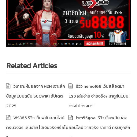
Related Articles
วิเคราะห์บอลจาก H2H เจาะลึก
รีวิว nemo168 เว็บสล็อตมา
ข้อมูลแบบฉบับ SCCWIKI อัปเดต
แรง เล่นง่าย จ่ายจริง? มาดูกันแบบ
2025
ตรงไปตรงมา!
WS365 รีวิว เว็บพนันออนไลน์
lsm55goal รีวิว เว็บพนันบอล
ครบวงจร เล่นง่าย ได้เงินจริงหรือไม่
ออนไลน์ จ่ายจริง ราคาดี ครบทุกลีก