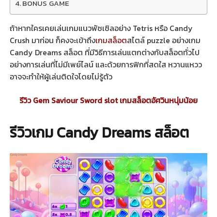
BONUS GAME
ถ้าหากใครเคยเล่นเกมแนวพัซเซิลอย่าง Tetris หรือ Candy
Crush มาก่อน ก็คงจะเข้าถึง
เกมสล็อต
สไตล์ puzzle อย่างเกม
Candy Dreams สล็อต ที่มีวิธีการเล่นแตกต่างกับสล็อตทั่วไป
อย่างการเล่นที่ไม่มีเพย์ไลน์ และด้วยการฟิกที่สดใส หวานแหวว
อาจจะทำให้ผู้เล่นติดใจโดยไม่รู้ตัว
รีวิว Gem Saviour Sword slot เกมสล็อตอัศวินหนุ่มน้อย
รีวิวเกม Candy Dreams สล็อต