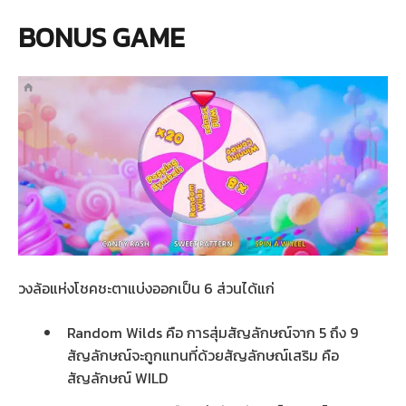
BONUS GAME
วงล้อแห่งโชคชะตาแบ่งออกเป็น 6 ส่วนได้แก่
Random Wilds คือ การสุ่มสัญลักษณ์จาก 5 ถึง 9
สัญลักษณ์จะถูกแทนที่ด้วยสัญลักษณ์เสริม คือ
สัญลักษณ์ WILD