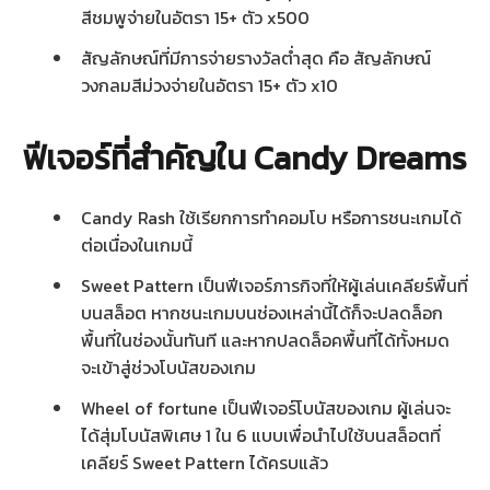
สีชมพูจ่ายในอัตรา 15+ ตัว x500
สัญลักษณ์ที่มีการจ่ายรางวัลต่ำสุด คือ สัญลักษณ์
วงกลมสีม่วงจ่ายในอัตรา 15+ ตัว x10
ฟีเจอร์ที่สำคัญใน Candy Dreams
Candy Rash ใช้เรียกการทำคอมโบ หรือการชนะเกมได้
ต่อเนื่องในเกมนี้
Sweet Pattern เป็นฟีเจอร์ภารกิจที่ให้ผู้เล่นเคลียร์พื้นที่
บนสล็อต หากชนะเกมบนช่องเหล่านี้ได้ก็จะปลดล็อก
พื้นที่ในช่องนั้นทันที และหากปลดล็อคพื้นที่ได้ทั้งหมด
จะเข้าสู่ช่วงโบนัสของเกม
Wheel of fortune เป็นฟีเจอร์โบนัสของเกม ผู้เล่นจะ
ได้สุ่มโบนัสพิเศษ 1 ใน 6 แบบเพื่อนำไปใช้บนสล็อตที่
เคลียร์ Sweet Pattern ได้ครบแล้ว