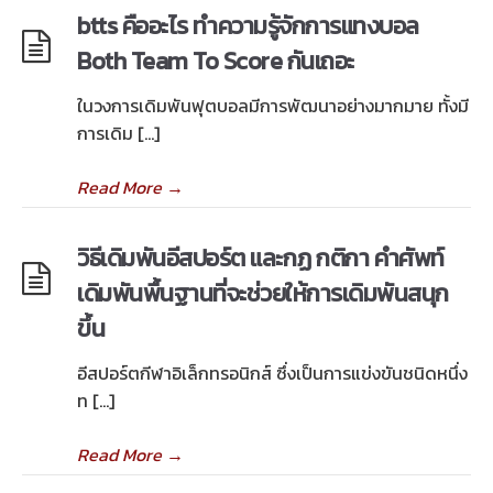
btts คืออะไร ทำความรู้จักการแทงบอล
Both Team To Score กันเถอะ
ในวงการเดิมพันฟุตบอลมีการพัฒนาอย่างมากมาย ทั้งมี
การเดิม […]
Read More
→
วิธีเดิมพันอีสปอร์ต และกฏ กติกา คำศัพท์
เดิมพันพื้นฐานที่จะช่วยให้การเดิมพันสนุก
ขึ้น
อีสปอร์ตกีฬาอิเล็กทรอนิกส์ ซึ่งเป็นการแข่งขันชนิดหนึ่ง
ท […]
Read More
→