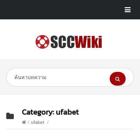
Category:
ufabet
/
ufabet
/