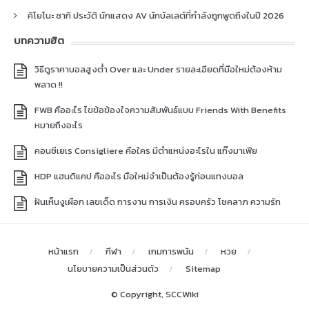
คิโยโนะ ซากิ ประวัติ นักแสดง AV นักบัลเลต์ที่กำลังถูกพูดถึงในปี 2026
บทความฮิต
วิธีดูราคาบอลสูงต่ำ Over และ Under รายละเอียดที่มือใหม่ต้องห้าม
พลาด !!
FWB คืออะไร ไขข้อข้องใจความสัมพันธ์แบบ Friends With Benefits
หมายถึงอะไร
คอนซีเยเร Consigliere คือใคร มีตำแหน่งอะไรใน แก๊งมาเฟีย
HDP แฮนดิแคป คืออะไร มือใหม่จำเป็นต้องรู้ก่อนแทงบอล
ฝันเห็นงูเผือก เลขเด็ด การงาน การเงิน ครอบครัว โชคลาภ ความรัก
หน้าแรก
กีฬา
เกมการพนัน
หวย
นโยบายความเป็นส่วนตัว
Sitemap
© Copyright, SCCWiki