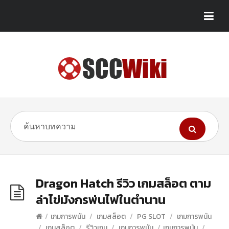
Dragon Hatch รีวิว เกมสล็อต ตาม
ล่าไข่มังกรพ่นไฟในตำนาน
/
เกมการพนัน
/
เกมสล็อต
/
PG SLOT
/
เกมการพนัน
/
เกมสล็อต
/
รีวิวเกม
/
เกมการพนัน
/
เกมการพนัน
/