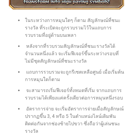
ในระหว่างการหมุนใดๆ ก็ตาม สัญลักษณ์ที่ชนะ
รางวัล ที่ระเบิดจะถูกรวบรวมไว้ในแถบการ
รวบรวมที่อยู่ด้านบนเพลา
หลังจากที่รวบรวมสัญลักษณ์ที่ชนะรางวัลได้
จำนวนหนึ่งแล้ว จะเริ่มฟีเจอร์ขึ้นระหว่างรอบที่
ไม่มีชุดสัญลักษณ์ที่ชนะรางวัล
แถบการรวบรวมจะถูกรีเซตเหลือศูนย์ เมื่อเริ่มต้น
การหมุนใดก็ตาม
จะสามารถเริ่มฟีเจอร์ทั้งหมดที่เริ่ม จากแถบการ
รวบรวมได้เพียงแค่ครั้งเดียวต่อการหมุนหนึ่งรอบ
อัตราการจ่าย จะเริ่มอัตราการจ่ายเมื่อสัญลักษณ์
ปรากฏขึ้น 3, 4 หรือ 5 ในตำแหน่งไลน์เดิมพัน
ติดต่อกันจากช่องซ้ายไปขวา ซึ่งถือว่าผู้เล่นชนะ
รางวัล