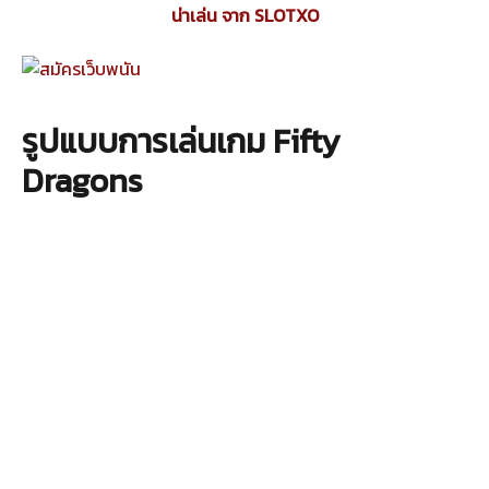
น่าเล่น จาก SLOTXO
รูปแบบการเล่นเกม Fifty
Dragons