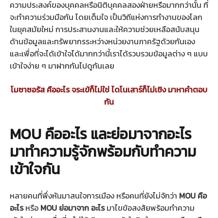
ความประสงค์ของบุคคลหรือนิติบุคคลสองฝ่ายหรือมากกว่านั้น ที่
จะทำความร่วมมือกัน โดยเต็มใจ เป็นวิถีแห่งการทำงานของโลก
ในยุคสมัยใหม่ การประสานงานและให้ความช่วยเหลือสนับสนุน
ด้านข้อมูลและทรัพยากรระหว่างหน่วยงานภาครัฐด้วยกันเอง
และเพื่อที่จะได้เข้าใจได้มากกว่านี้เราได้รวบรวมข้อมูลต่าง ๆ แบบ
เข้าใจง่าย ๆ มาฝากกันไปดูกันเลย
โมซาซอรัส คืออะไร จระเข้ก็ไม่ใช่ ไดโนเสาร์ก็ไม่เชิง มาหาคำตอบ
กัน
MOU คืออะไร และย่อมาจากอะไร
มาทำความรู้จักพร้อมกับทำความ
เข้าใจกัน
หลายคนที่พึ่งหันมาสนใจการเมือง หรือคนที่ยังไม่จักว่า
MOU คือ
อะไร
หรือ
MOU ย่อมาจาก อะไร
มาไขข้อสงสัยพร้อมทำความ