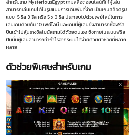
สำหรับเกม MysteriousEgypt เกมสล็อตออนไลน์ที่ให้ผู้เล่น
สามารถเล่นเกมได้ในรูปแบบการเดิมพันที่ง่าย เป็นเกมสล็อตรูป
แบบ 5 รีล 3 รีล หรือ 5 x 3 รีล ประกอบไปด้วยเพย์ไลน์ในการ
เล่นเกมด้วยกัน 10 เพย์ไลน์ และเกมนี้ผู้เล่นยังสามารถซื้อฟรีส
ปินเข้าไปลุ้นรางวัลโบนัสเกมได้ด้วยตนเอง ซึ่งภายในระบบฟรีส
ปินนั้นผู้เล่นสามารถทำกำไรจากระบบได้ง่ายด้วยตัวช่วยที่หลาก
หลาย
ตัวช่วยพิเศษสำหรับเกม