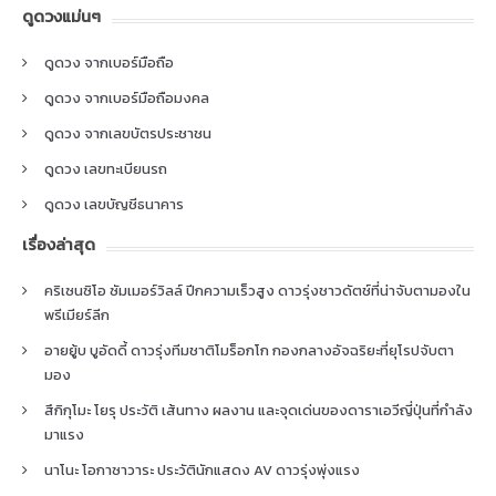
ดูดวงแม่นๆ
ดูดวง จากเบอร์มือถือ
ดูดวง จากเบอร์มือถือมงคล
ดูดวง จากเลขบัตรประชาชน
ดูดวง เลขทะเบียนรถ
ดูดวง เลขบัญชีธนาคาร
เรื่องล่าสุด
คริเซนซิโอ ซัมเมอร์วิลล์ ปีกความเร็วสูง ดาวรุ่งชาวดัตช์ที่น่าจับตามองใน
พรีเมียร์ลีก
อายยู้บ บูอัดดี้ ดาวรุ่งทีมชาติโมร็อกโก กองกลางอัจฉริยะที่ยุโรปจับตา
มอง
สึกิกุโมะ โยรุ ประวัติ เส้นทาง ผลงาน และจุดเด่นของดาราเอวีญี่ปุ่นที่กำลัง
มาแรง
นาโนะ โอกาซาวาระ ประวัตินักแสดง AV ดาวรุ่งพุ่งแรง