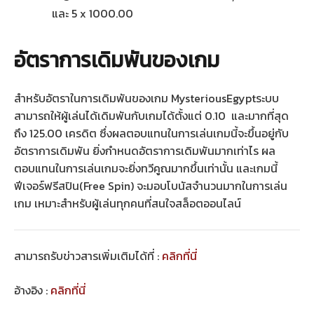
และ 5 x 1000.00
อัตราการเดิมพันของเกม
สำหรับอัตราในการเดิมพันของเกม MysteriousEgyptระบบ
สามารถให้ผู้เล่นได้เดิมพันกับเกมได้ตั้งแต่ 0.10 และมากที่สุด
ถึง 125.00 เครดิต ซึ่งผลตอบแทนในการเล่นเกมนี้จะขึ้นอยู่กับ
อัตราการเดิมพัน ยิ่งกำหนดอัตราการเดิมพันมากเท่าไร ผล
ตอบแทนในการเล่นเกมจะยิ่งทวีคูณมากขึ้นเท่านั้น และเกมนี้
ฟีเจอร์ฟรีสปิน(Free Spin) จะมอบโบนัสจำนวนมากในการเล่น
เกม เหมาะสำหรับผู้เล่นทุกคนที่สนใจสล็อตออนไลน์
สามารถรับข่าวสารเพิ่มเติมได้ที่ :
คลิกที่นี่
อ้างอิง :
คลิกที่นี่