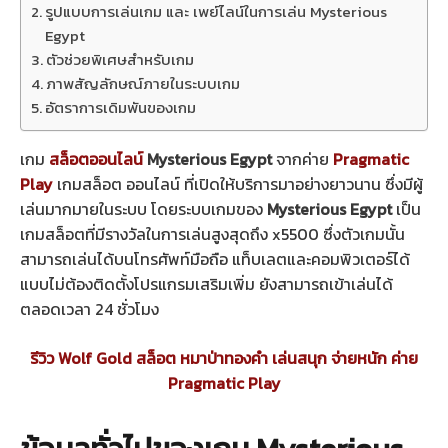
รูปแบบการเล่นเกม และ เพย์ไลน์ในการเล่น Mysterious
Egypt
ตัวช่วยพิเศษสำหรับเกม
ภาพสัญลักษณ์ภายในระบบเกม
อัตราการเดิมพันของเกม
เกม
สล็อตออนไลน์
Mysterious Egypt
จากค่าย
Pragmatic
Play
เกมสล็อต ออนไลน์ ที่เปิดให้บริการมาอย่างยาวนาน ซึ่งมีผู้
เล่นมากมายในระบบ โดยระบบเกมของ
Mysterious Egypt
เป็น
เกมสล็อตที่มีรางวัลในการเล่นสูงสุดถึง x5500 ซึ่งตัวเกมนั้น
สามารถเล่นได้บนโทรศัพท์มือถือ แท็บเลตและคอมพิวเตอร์ได้
แบบไม่ต้องติดตั้งโปรแกรมเสริมเพิ่ม ยังสามารถเข้าเล่นได้
ตลอดเวลา 24 ชั่วโมง
รีวิว Wolf Gold สล็อต หมาป่าทองคำ เล่นสนุก จ่ายหนัก ค่าย
Pragmatic Play