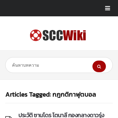
Articles Tagged: กฎกติกาฟุตบอล
ประวัติ ซานโดร โตนาลี กองกลางดาวรุ่ง