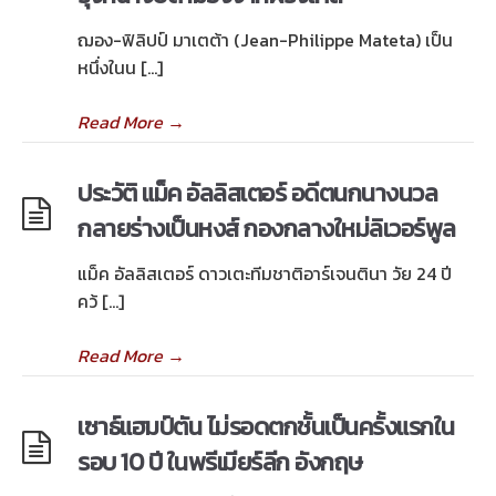
ฌอง-ฟิลิปป์ มาเตต้า (Jean-Philippe Mateta) เป็น
หนึ่งในน […]
Read More
→
ประวัติ แม็ค อัลลิสเตอร์ อดีตนกนางนวล
กลายร่างเป็นหงส์ กองกลางใหม่ลิเวอร์พูล
แม็ค อัลลิสเตอร์ ดาวเตะทีมชาติอาร์เจนตินา วัย 24 ปี
คว้ […]
Read More
→
เซาธ์แฮมป์ตัน ไม่รอดตกชั้นเป็นครั้งแรกใน
รอบ 10 ปี ในพรีเมียร์ลีก อังกฤษ