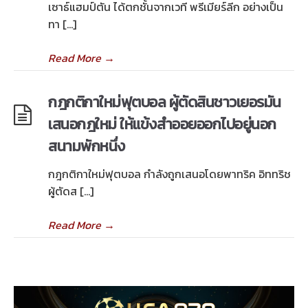
เซาธ์แฮมป์ตัน ได้ตกชั้นจากเวที พรีเมียร์ลีก อย่างเป็น
ทา […]
Read More
→
กฎกติกาใหม่ฟุตบอล ผู้ตัดสินชาวเยอรมัน
เสนอกฎใหม่ ให้แข้งสำออยออกไปอยู่นอก
สนามพักหนึ่ง
กฎกติกาใหม่ฟุตบอล กำลังถูกเสนอโดยพาทริค อิททริช
ผู้ตัดส […]
Read More
→