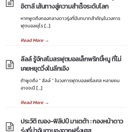
อิตาลี เส้นทางสู่ความสำเร็จระดับโลก
หากพูดถึงกองกลางดาวรุ่งที่มีบทบาทสำคัญในวงการ
ฟุตบอลยุโร […]
Read More
→
ลีลล์ รู้จักสโมสรฟุตบอลเล็กพริกขี้หนู ที่ไม่
เคยหยุดวิ่งในลีกเอิง
ถ้าพูดถึง “ ลีลล์ ” ในวงการฟุตบอลฝรั่งเศส หลายคน
อาจจะนึ […]
Read More
→
ประวัติ ฌอง-ฟิลิปป์ มาเตต้า : กองหน้าดาว
รุ่งที่น่าจับตามองจากฝรั่งเศส