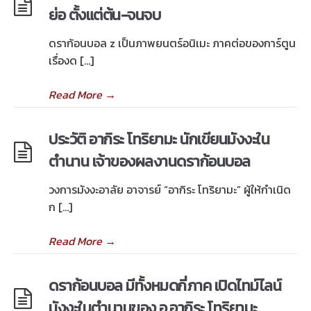
ย่อ ตั้งแต่ต้น-จนจบ
ดราก้อนบอล z เป็นภาพยนตร์อนิเมะ ภาคต่อของการ์ตูน
เรื่องด […]
Read More
→
ประวัติ อากิระ โทริยามะ นักเขียนมังงะใน
ตำนาน เจ้าของผลงานดราก้อนบอล
วงการมังงะอาลัย อาจารย์ “อากิระ โทริยามะ” ผู้ให้กำเนิด
ก […]
Read More
→
ดราก้อนบอล มีทั้งหมดกี่ภาค เปิดไทม์ไลน์
มังงะในตำนานของ อ.อากิระ โทริยามะ