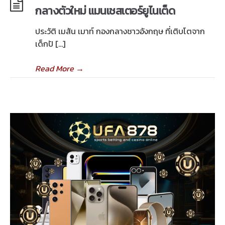
กลางตัวใหม่ แมนเชสเตอร์ยูไนเต็ด
ประวัติ เมสัน เมาท์ กองกลางชาวอังกฤษ ที่เติบโตจาก
เด็กปั […]
Read More
→