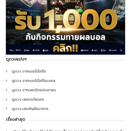
ดูดวงแม่นๆ
ดูดวง จากเบอร์มือถือ
ดูดวง จากเบอร์มือถือมงคล
ดูดวง จากเลขบัตรประชาชน
ดูดวง เลขทะเบียนรถ
ดูดวง เลขบัญชีธนาคาร
เรื่องล่าสุด