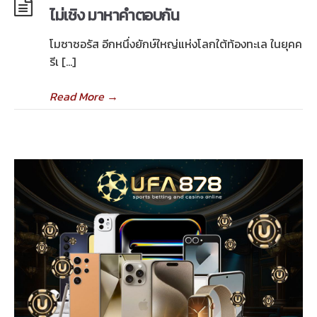
ไม่เชิง มาหาคำตอบกัน
โมซาซอรัส อีกหนึ่งยักษ์ใหญ่แห่งโลกใต้ท้องทะเล ในยุคค
รีเ […]
Read More
→