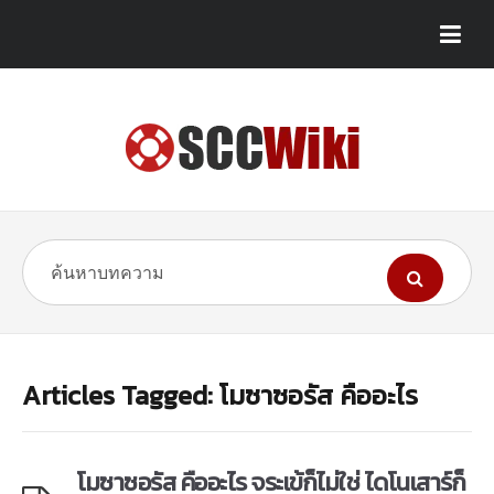
Articles Tagged: โมซาซอรัส คืออะไร
โมซาซอรัส คืออะไร จระเข้ก็ไม่ใช่ ไดโนเสาร์ก็