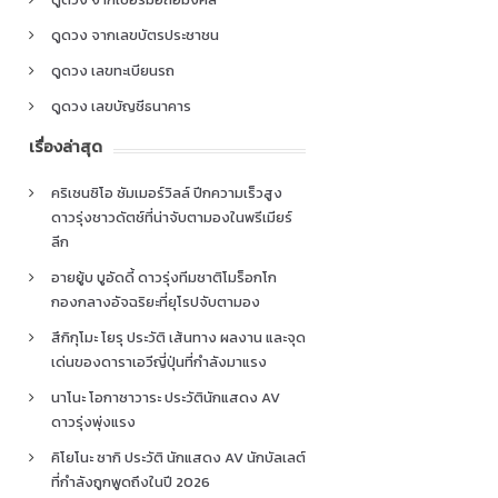
ดูดวง จากเลขบัตรประชาชน
ดูดวง เลขทะเบียนรถ
ดูดวง เลขบัญชีธนาคาร
เรื่องล่าสุด
คริเซนซิโอ ซัมเมอร์วิลล์ ปีกความเร็วสูง
ดาวรุ่งชาวดัตช์ที่น่าจับตามองในพรีเมียร์
ลีก
อายยู้บ บูอัดดี้ ดาวรุ่งทีมชาติโมร็อกโก
กองกลางอัจฉริยะที่ยุโรปจับตามอง
สึกิกุโมะ โยรุ ประวัติ เส้นทาง ผลงาน และจุด
เด่นของดาราเอวีญี่ปุ่นที่กำลังมาแรง
นาโนะ โอกาซาวาระ ประวัตินักแสดง AV
ดาวรุ่งพุ่งแรง
คิโยโนะ ซากิ ประวัติ นักแสดง AV นักบัลเลต์
ที่กำลังถูกพูดถึงในปี 2026