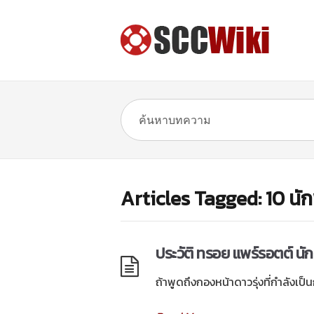
Articles Tagged: 10 นั
ประวัติ ทรอย แพร์รอตต์ นัก
ถ้าพูดถึงกองหน้าดาวรุ่งที่กำลังเป็