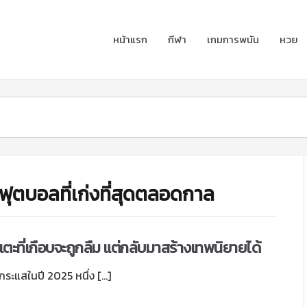
หน้าแรก
กีฬา
เกมการพนัน
หวย
กฟุตบอลที่เก่งที่สุดตลอดกาล
เตะที่เกือบจะถูกลืม แต่กลับมาสร้างเทพนิยายได้
นกระแสในปี 2025 หนึ่ง […]