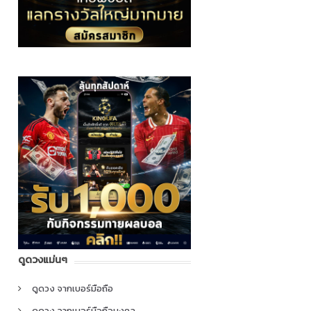
ดูดวงแม่นๆ
ดูดวง จากเบอร์มือถือ
ดูดวง จากเบอร์มือถือมงคล