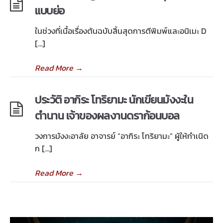
แบบย่อ
ในช่วงที่เนื้อเรื่องต้นฉบับสิ้นสุดการตีพิมพ์และอนิเมะ D
[…]
Read More
→
ประวัติ อากิระ โทริยามะ นักเขียนมังงะใน
ตำนาน เจ้าของผลงานดราก้อนบอล
วงการมังงะอาลัย อาจารย์ “อากิระ โทริยามะ” ผู้ให้กำเนิด
ก […]
Read More
→