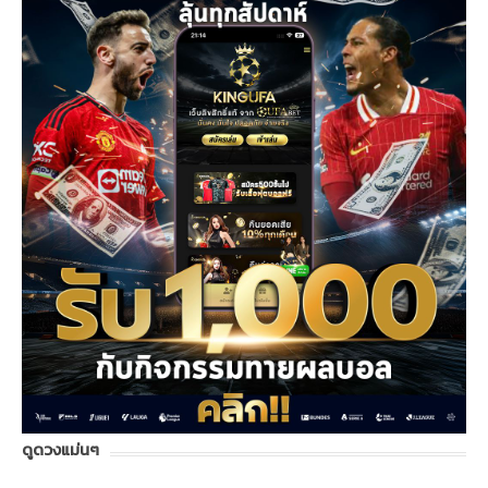
ดูดวงแม่นๆ