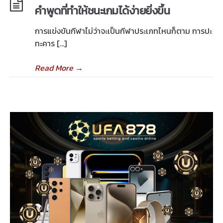
คำพูดที่ทำให้ชนะเกมได้ง่ายยิ่งขึ้น
การแข่งขันกีฬาไม่ว่าจะเป็นกีฬาประเภทไหนก็ตาม การปะ
ทะคาร […]
Read More
→