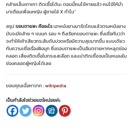
คล้ายเล็บเกาเกา ติดเชื้อได้นะ ตอนนี้คนไข้หายแล้ว คนไข้ให้นำ
มาเตือนเพื่อนหญิง ผู้ชายใส่ X ทำไม”
สรุป
ขอบตาแพะ คืออะไร
เอาหนังยางมารัดโคนแล้วตรงหนังยาง
มันจะมีคล้าย ๆ ขนนก รอบ ๆ ถึงเรียกขอบตาแพะ ซึ่งเชื่อกันวว่า
จะทำให้เค้าเสียวกระสันดันปวดหรือมีความสุขมากขึ้น แบบเดียว
กับความเชื่อเรื่องฝังมุก ซึ่งขอบตาแพะเป็นอันตรายหากหลุดช่อง
คลอด เสี่ยงติดเชื้อในกระแสเลือด และเน่าติดเชื้อจนเป็นหนองใน
ช่องคลอดผู้หญิงได้เลย
ขอบคุณเนื้อหาจาก :
wikipedia
เป็นกำลังใจช่วยแชร์หน่อยค่ะ