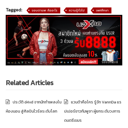
Tagged:
ขอบตาแพะ คืออะไร
ความรู้ทั่วไป
เพศศึกษา
Related Articles
ประวัติ d4vd จากนักทำเพลงใน
แวนด้าคือใคร รู้จัก VannDa แร
ห้องนอน สู่ศิลปินไวรัลระดับโลก
ปเปอร์ชาวกัมพูชา ผู้ยกระดับวงการ
ดนตรีเขมร