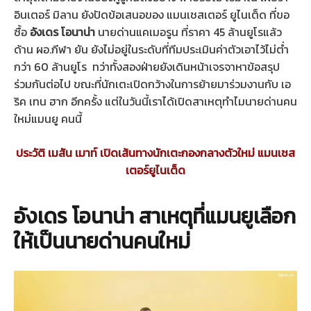
อินเตอร์ มิลาน ยังปัดข้อเสนอของ แมนเชสเตอร์ ยูไนเต็ด ที่ขอ
ซื้อ
อังเดร โอนาน่า
นายด่านแคเมอรูน ที่ราคา 45 ล้านยูโรแล้ว
ด้าน ผอ.กีฬา ยัน ยังไม่อยู่ในระดับที่ทีมประเมินค่าตัวเอาไว้ไม่ต่ำ
กว่า 60 ล้านยูโร ทว่าทั้งสองฝ่ายยังเดินหน้าเจรจาหาข้อสรุป
ร่วมกันต่อไป ขณะที่นักเตะเปิดกว้างในการย้ายมาร่วมงานกับ เอ
ริค เทน ฮาก อีกครั้ง แต่ในวันนี้เราได้เปิดสาเหตุทำไมนายด่านคน
ใหม่แมนยู คนนี้
ประวัติ เมสัน เมาท์ เปิดเส้นทางนักเตะกองกลางตัวใหม่ แมนเชส
เตอร์ยูไนเต็ด
อังเดร โอนาน่า สาเหตุที่แมนยูเลือก
ให้เป็นนายด่านคนใหม่