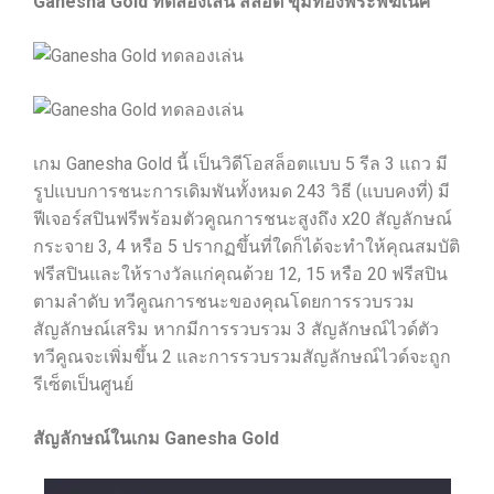
Ganesha Gold ทดลองเล่น สล็อต ขุมทองพระพิฆเนศ
เกม Ganesha Gold นี้ เป็นวิดีโอสล็อตแบบ 5 รีล 3 แถว มี
รูปแบบการชนะการเดิมพันทั้งหมด 243 วิธี (แบบคงที่) มี
ฟีเจอร์สปินฟรีพร้อมตัวคูณการชนะสูงถึง x20 สัญลักษณ์
กระจาย 3, 4 หรือ 5 ปรากฏขึ้นที่ใดก็ได้จะทำให้คุณสมบัติ
ฟรีสปินและให้รางวัลแก่คุณด้วย 12, 15 หรือ 20 ฟรีสปิน
ตามลำดับ ทวีคูณการชนะของคุณโดยการรวบรวม
สัญลักษณ์เสริม หากมีการรวบรวม 3 สัญลักษณ์ไวด์ตัว
ทวีคูณจะเพิ่มขึ้น 2 และการรวบรวมสัญลักษณ์ไวด์จะถูก
รีเซ็ตเป็นศูนย์
สัญลักษณ์ในเกม Ganesha Gold