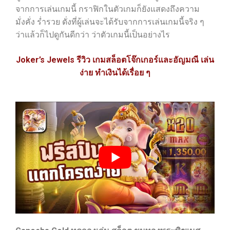
จากการเล่นเกมนี้ กราฟิกในตัวเกมก็ยังแสดงถึงความ
มั่งคั่ง ร่ำรวย ดั่งที่ผู้เล่นจะได้รับจากการเล่นเกมนี้จริง ๆ
ว่าแล้วก็ไปดูกันดีกว่า ว่าตัวเกมนี้เป็นอย่างไร
Joker’s Jewels รีวิว เกมสล็อตโจ๊กเกอร์และอัญมณี เล่น
ง่าย ทำเงินได้เรื่อย ๆ