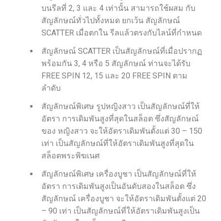
บนรีลที่ 2, 3 และ 4 เท่านั้น สามารถใช้ผสม กับ
สัญลักษณ์ทั่วไปทั้งหมด ยกเว้น สัญลักษณ์
SCATTER เมื่อตกใน รีลแล้วตรงกับไลน์ที่กำหนด
สัญลักษณ์ SCATTER เป็นสัญลักษณ์ที่เมื่อปรากฏ
พร้อมกัน 3, 4 หรือ 5 สัญลักษณ์ ท่านจะได้รับ
FREE SPIN 12, 15 และ 20 FREE SPIN ตาม
ลำดับ
สัญลักษณ์พิเศษ รูปหญิงสาว เป็นสัญลักษณ์ที่ให้
อัตรา การเดิมพันสูงที่สุดในสล็อต ซึ่งสัญลักษณ์
ของ หญิงสาว จะให้อัตราเดิมพันตั้งแต่ 30 – 150
เท่า เป็นสัญลักษณ์ที่ให้อัตราเดิมพันสูงที่สุดใน
สล็อตพระพิฆเนศ
สัญลักษณ์พิเศษ เครื่องบูชา เป็นสัญลักษณ์ที่ให้
อัตรา การเดิมพันสูงเป็นอันดับสองในสล็อต ซึ่ง
สัญลักษณ์ เครื่องบูชา จะให้อัตราเดิมพันตั้งแต่ 20
– 90 เท่า เป็นสัญลักษณ์ที่ให้อัตราเดิมพันสูงเป็น