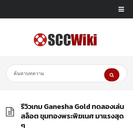
รีวิวเกม Ganesha Gold ทดลองเล่น
สล็อต ขุมทองพระพิฆเนศ มาแรงสุด
ๆ