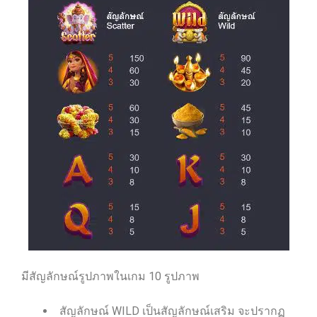
มีสัญลักษณ์รูปภาพในเกม 10 รูปภาพ
สัญลักษณ์ WILD เป็นสัญลักษณ์เสริม จะปรากฏ