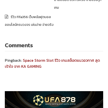
เกม
รีวิว Fifa356 เว็บพนันฟุตบอล
ออนไลน์ครบวงจร เล่นง่าย จ่ายจริง
Comments
Pingback:
Space Storm Slot รีวิว เกมสล็อตแนวอวกาศ สุด
เร้าใจ จาก KA GAMING