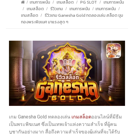
/
เกมการพนัน
/
เกมสล็อต
/
PG SLOT
/
เกมการพนัน
/
เกมสล็อต
/
รีวิวเกม
/
เกมการพนัน
/
เกมการพนัน
/
เกมสล็อต
/
รีวิวเกม Ganesha Gold ทดลองเล่น สล็อต ขุม
ทองพระพิฆเนศ มาแรงสุด ๆ
เกม Ganesha Gold ทดลองเล่น
เกมสล็อต
ออนไลน์ที่มีธีม
เป็นพระพิฆเนศ ซึ่งเป็นเทพเจ้าแห่งความสำเร็จ ที่ผู้คน
บูชากันอย่างมาก สื่อถึงความสำเร็จของผู้เล่นที่จะได้รับ