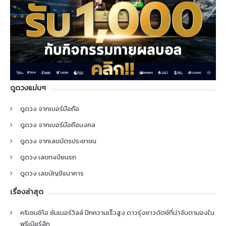
ดูดวงแม่นๆ
ดูดวง จากเบอร์มือถือ
ดูดวง จากเบอร์มือถือมงคล
ดูดวง จากเลขบัตรประชาชน
ดูดวง เลขทะเบียนรถ
ดูดวง เลขบัญชีธนาคาร
เรื่องล่าสุด
คริเซนซิโอ ซัมเมอร์วิลล์ ปีกความเร็วสูง ดาวรุ่งชาวดัตช์ที่น่าจับตามองใน
พรีเมียร์ลีก