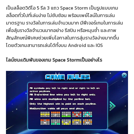
เป็นสล็อตวิดีโอ 5 รีล 3 แถว Space Storm เป็นรูปแบบเกม
สล็อตทั่วไปที่เล่นง่าย ไม่ซับซ้อน พร้อมเพย์ไลน์ในการเล่น
มาตรฐาน รางวัลในการเล่นจำนวนมาก มีฟีเจอร์เกมในการเล่น
เพื่อลุ้นรางวัลจำนวนมากอย่าง รีสปิน หรือหมุนซ้ำ และภาพ
สัญลักษณ์พิเศษช่วยเพิ่มโอกาสในการสุ่มรางวัลง่ายมากขึ้น
โดยตัวเกมสามารถเล่นได้ทั้งบน Android และ IOS
ไลน์ชนะเดิมพันของเกม Space Stormเป็นอย่างไร