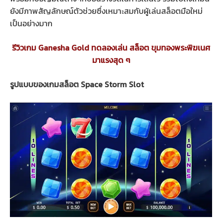
ยังมีภาพสัญลักษณ์ตัวช่วยซึ่งเหมาะสมกับผู้เล่นสล็อตมือใหม่
เป็นอย่างมาก
รีวิวเกม Ganesha Gold ทดลองเล่น สล็อต ขุมทองพระพิฆเนศ
มาแรงสุด ๆ
รูปแบบของเกมสล็อต Space Storm Slot